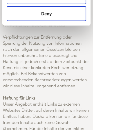
wir als Diensteanbieter jedoch nicht
verpflichtet, übermittelte oder gespeicherte
fremde Informationen zu überwachen oder
Deny
nach Umständen zu forschen, die auf eine
rechtswidrige Tätigkeit hinweisen.
Verpflichtungen zur Entfernung oder
Sperrung der Nutzung von Informationen
nach den allgemeinen Gesetzen bleiben
hiervon unberührt. Eine diesbezügliche
Haftung ist jedoch erst ab dem Zeitpunkt der
Kenntnis einer konkreten Rechtsverletzung
möglich. Bei Bekanntwerden von
entsprechenden Rechtsverletzungen werden
wir diese Inhalte umgehend entfernen.
Haftung für Links
Unser Angebot enthält Links zu externen
Websites Dritter, auf deren Inhalte wir keinen
Einfluss haben. Deshalb können wir für diese
fremden Inhalte auch keine Gewähr
übernehmen. Für die Inhalte der verlinkten