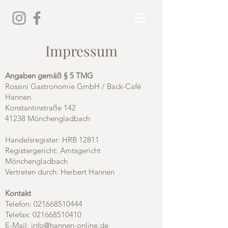
Impressum
Angaben gemäß § 5 TMG
Rossini Gastronomie GmbH / Back-Café
Hannen
Konstantinstraße 142
41238 Mönchengladbach
Handelsregister: HRB 12811
Registergericht: Amtsgericht
Mönchengladbach
Vertreten durch: Herbert Hannen
Kontakt
Telefon:
021668510444
Telefax:
021668510410
E-Mail:
info@hannen-online.de